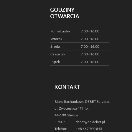
GODZINY
OTWARCIA
Poniedziałek
7.00 - 16.00
Wtorek
7.00 - 16.00
Środa
7.00 - 16.00
Czwartek
7.00 - 16.00
Piątek
7.00 - 16.00
KONTAKT
Biuro Rachunkowe DEBET Sp. z o.o.
ul. Zwycięstwa 47 IIIp.
44-100 Gliwice
E-mail:
debet@br-debet.pl
Telefon:
+48 667 700 845