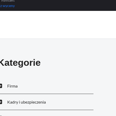
z wyceny
Kategorie
Firma
Kadry i ubezpieczenia