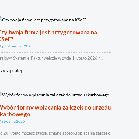
zy twoja firma jest przygotowana na
KSeF?
1 października 2025
rajowy System e-Faktur wejdzie w życie 1 lutego 2026 r....
zytaj dalej
Wybór formy wpłacania zaliczek do urzędu
skarbowego
4 stycznia 2025
o 20 lutego możesz zgłosić zmianę sposobu opłacania zaliczek