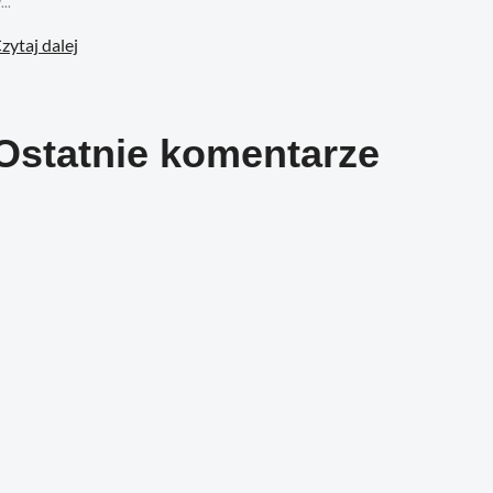
...
zytaj dalej
Ostatnie komentarze