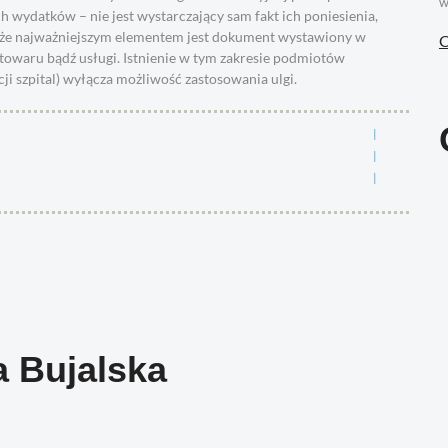
w
wydatków – nie jest wystarczający sam fakt ich poniesienia,
że najważniejszym elementem jest dokument wystawiony w
C
owaru bądź usługi. Istnienie w tym zakresie podmiotów
ji szpital) wyłącza możliwość zastosowania ulgi.
 Bujalska