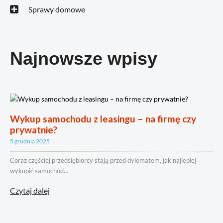
Sprawy domowe
Najnowsze wpisy
Wykup samochodu z leasingu – na firmę czy
prywatnie?
5 grudnia 2025
Coraz częściej przedsiębiorcy stają przed dylematem, jak najlepiej
wykupić samochód...
Czytaj dalej