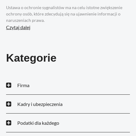
Ustawa o ochronie sygnalistów ma na celu istotne zwiększenie
ochrony osób, które zdecydują się na ujawnienie informacji o
naruszeniach prawa.
Czytaj dalej
Kategorie
Firma
Kadry i ubezpieczenia
Podatki dla każdego