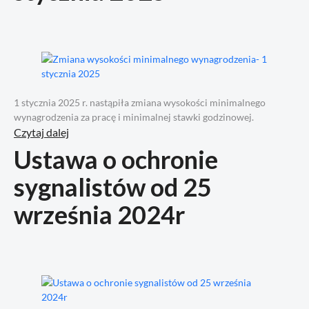
1 stycznia 2025 r. nastąpiła zmiana wysokości minimalnego
wynagrodzenia za pracę i minimalnej stawki godzinowej.
Czytaj dalej
Ustawa o ochronie
sygnalistów od 25
września 2024r